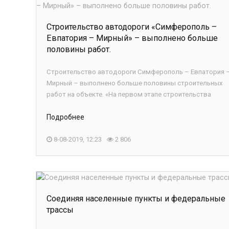
Строительство автодороги «Симферополь –
Евпатория – Мирный» – выполнено больше
половины работ.
Строительство автодороги Симферополь – Евпатория 
Мирный – выполнено больше половины строительных
работ на объекте. «На первом этапе строительства
Подробнее
8-08-2019, 12:23
2 806
Соединяя населенные пункты и федеральные
трассы