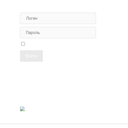
АВТОРИЗАЦИЯ ДЛЯ ПЕРСОНАЛА
ФОТОЖУРН
Чужой компьютер
Забыли пароль?