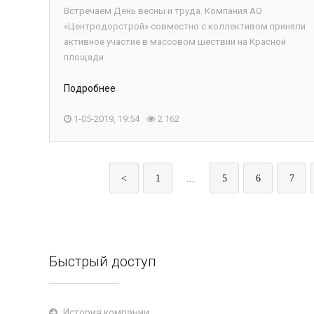
Встречаем День весны и труда. Компания АО
«Центродорстрой» совместно с коллективом приняли
активное участие в массовом шествии на Красной
площади
Подробнее
1-05-2019, 19:54
2 162
<
1
...
5
6
7
Быстрый доступ
История компании