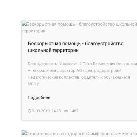
Бескорыстная помощь - благоустройство
школьной территории.
Благодарность: Уважаемый Пётр Васильевич Ольховски
– генеральный директор АО «Центродорстрой»!
Педагогический коллектив, родители и обучающиеся
МБОУ
Подробнее
3-09-2019, 14:23
1 467