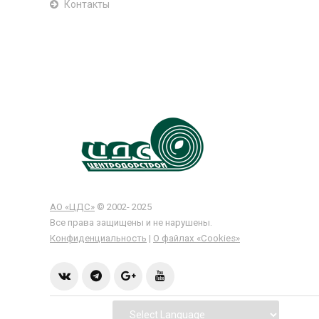
Контакты
АО «ЦДС»
© 2002- 2025
Все права защищены и не нарушены.
Конфиденциальность
|
О файлах «Сookies»