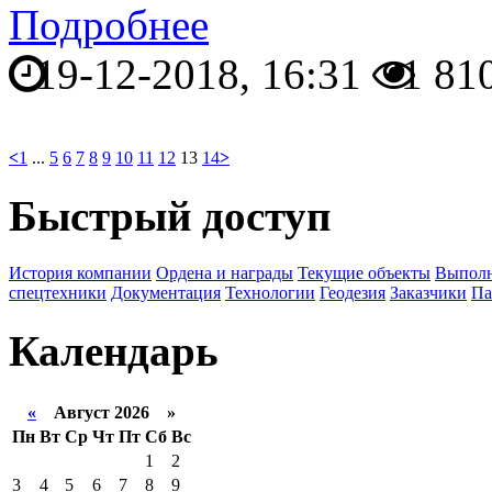
Подробнее
19-12-2018, 16:31
1 81
<
1
...
5
6
7
8
9
10
11
12
13
14
>
Быстрый доступ
История компании
Ордена и награды
Текущие объекты
Выполн
спецтехники
Документация
Технологии
Геодезия
Заказчики
Па
Календарь
«
Август 2026 »
Пн
Вт
Ср
Чт
Пт
Сб
Вс
1
2
3
4
5
6
7
8
9