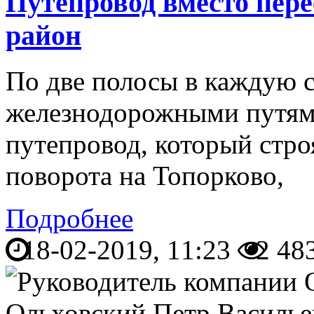
Путепровод вместо пере
район
По две полосы в каждую 
железнодорожными путям
путепровод, который стро
поворота на Топорково,
Подробнее
18-02-2019, 11:23
2 48