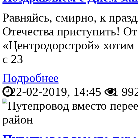
Равняйсь, смирно, к пра
Отечества приступить! О
«Центродорстрой» хотим
с 23
Подробнее
22-02-2019, 14:45
1 99