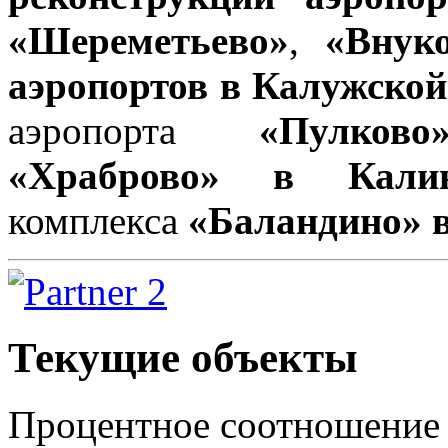
«Шереметьево»
,
«Внук
аэропортов в Калужской
аэропорта
«Пулков
«Храброво» в Калин
комплекса
«Баландино» в
Текущие объекты
Процентное соотношение г