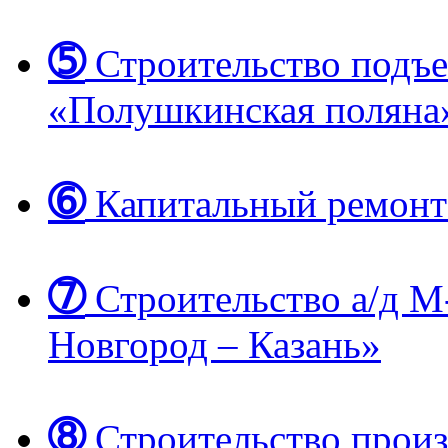
➄
Строительство подъе
«Полушкинская поляна
➅
Капитальный ремонт
➆
Строительство а/д М
Новгород – Казань»
➇
Строительство произ