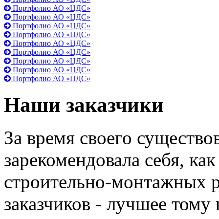
Портфолио АО «ЦДС»
Портфолио АО «ЦДС»
Портфолио АО «ЦДС»
Портфолио АО «ЦДС»
Портфолио АО «ЦДС»
Портфолио АО «ЦДС»
Портфолио АО «ЦДС»
Портфолио АО «ЦДС»
Портфолио АО «ЦДС»
Наши заказчики
За время своего существ
зарекомендовала себя, ка
строительно-монтажных р
заказчиков - лучшее тому