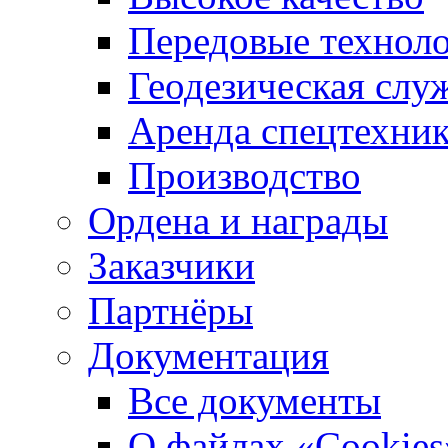
Передовые технол
Геодезическая слу
Аренда спецтехни
Производство
Ордена и награды
Заказчики
Партнёры
Документация
Все документы
О файлах «Сookies