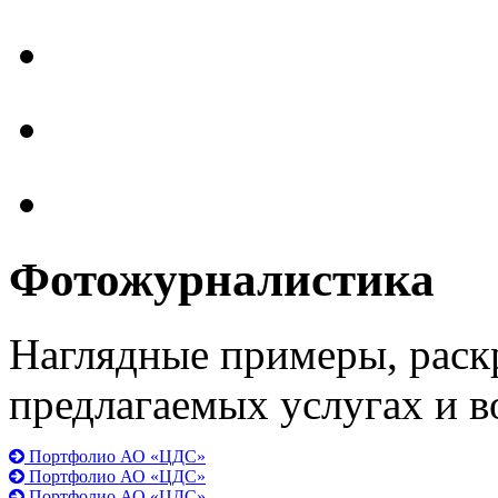
Фотожурналистика
Наглядные примеры, раск
предлагаемых услугах и 
Портфолио АО «ЦДС»
Портфолио АО «ЦДС»
Портфолио АО «ЦДС»