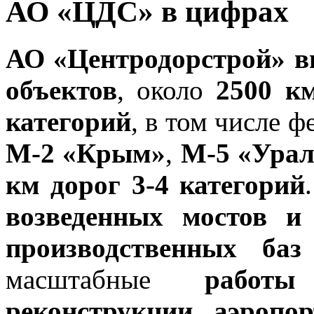
АО «ЦДС» в цифрах
АО «Центродорстрой» в
объектов
, около
2500 к
категорий
, в том числе 
М-2 «Крым»
,
М-5 «Урал
км дорог 3-4 категорий
возведенных мостов и 
производственных баз
масштабные
работ
реконструкции аэропор