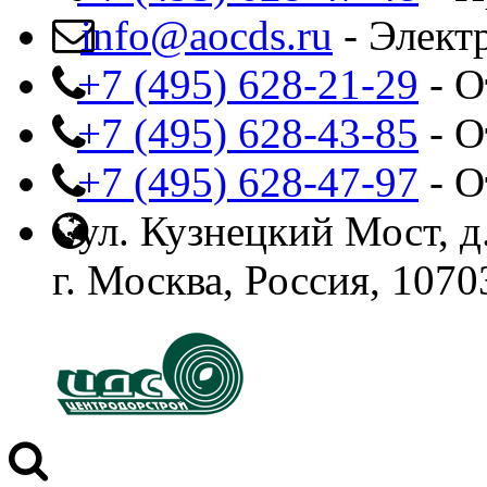
info@aocds.ru
- Элект
+7 (495) 628-21-29
- О
+7 (495) 628-43-85
- О
+7 (495) 628-47-97
- О
ул. Кузнецкий Мост, д.
г. Москва, Россия, 1070