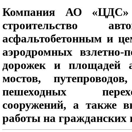
Компания АО «ЦДС» о
строительство а
асфальтобетонным и ц
аэродромных взлетно-
дорожек и площадей а
мостов, путепроводо
пешеходных перехо
сооружений, а также 
работы на гражданских