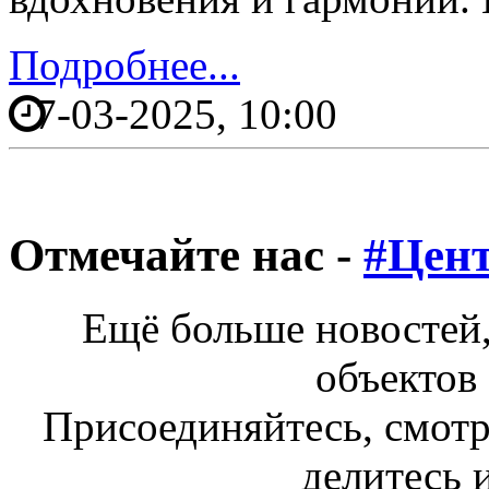
Подробнее...
7-03-2025, 10:00
Отмечайте нас -
#Цен
Ещё больше новостей,
объектов 
Присоединяйтесь, смотр
делитесь и