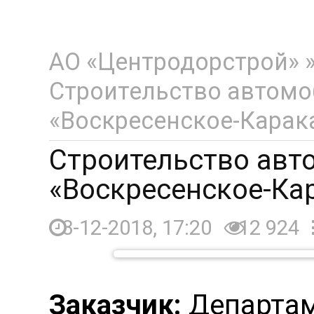
АО «Центродорстрой»
Строительство автомо
«Воскресенское-Кара
Строительство авт
«Воскресенское-Ка
3-12-2018, 17:20
12 924
Заказчик:
Департам