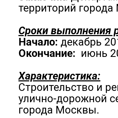
территорий города
Сроки выполнения р
Начало:
декабрь 201
Окончание:
июнь 20
Характеристика:
Строительство и р
улично-дорожной с
города Москвы.