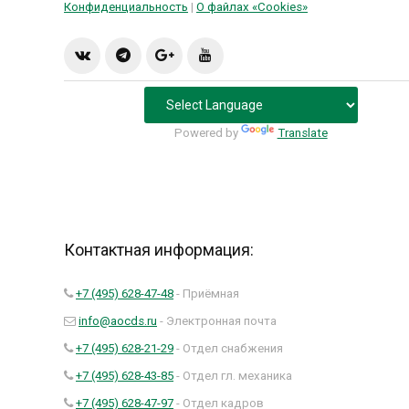
Конфиденциальность
|
О файлах «Сookies»
Powered by
Translate
Контактная информация:
+7 (495) 628-47-48
- Приёмная
info@aocds.ru
- Электронная почта
+7 (495) 628-21-29
- Отдел снабжения
+7 (495) 628-43-85
- Отдел гл. механика
+7 (495) 628-47-97
- Отдел кадров