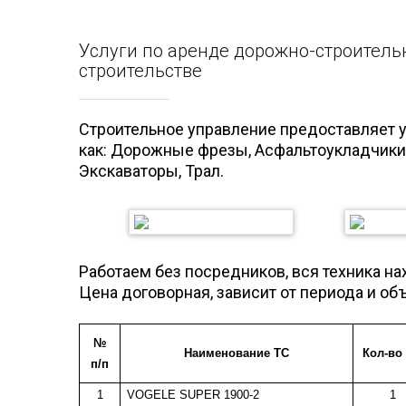
Услуги по аренде дорожно-строитель
строительстве
Строительное управление предоставляет у
как: Дорожные фрезы, Асфальтоукладчики,
Экскаваторы, Трал.
Работаем без посредников, вся техника на
Цена договорная, зависит от периода и об
№
Наименование ТС
Кол-во 
п/п
1
VOGELE SUPER 1900-2
1