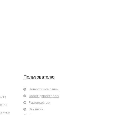
Пользователю:
Новости компании
Совет директоров
очта
Руководство
жения
Вакансии
ханика