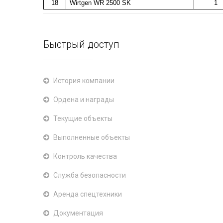
18
Wirtgen WR 2500 SK
1
Быстрый доступ
История компании
Ордена и награды
Текущие объекты
Выполненные объекты
Контроль качества
Служба безопасности
Аренда спецтехники
Документация