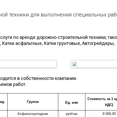
ной техники для выполнения специальных раб
слуги по аренде дорожно-строительной техники, так
 Катки асфальтные, Катки грунтовые, Автогрейдеры,
ходится в собственности компании.
ъемов работ.
Стоимость за 1 ед.
ед.
Группа
Ед. изм
НДС)
Асфальтоукладчик
руб/час
8 000,00