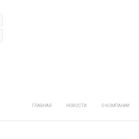
ФОТОЖУРНАЛИСТИКА
ь?
г
ГЛАВНАЯ
НОВОСТИ
О КОМПАНИИ