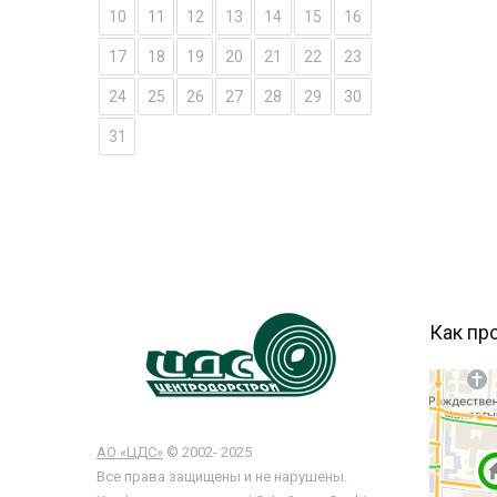
10
11
12
13
14
15
16
17
18
19
20
21
22
23
24
25
26
27
28
29
30
31
Как про
АО «ЦДС»
© 2002- 2025
Все права защищены и не нарушены.