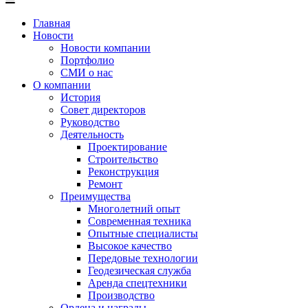
Главная
Новости
Новости компании
Портфолио
СМИ о нас
О компании
История
Совет директоров
Руководство
Деятельность
Проектирование
Строительство
Реконструкция
Ремонт
Преимущества
Многолетний опыт
Современная техника
Опытные специалисты
Высокое качество
Передовые технологии
Геодезическая служба
Аренда спецтехники
Производство
Ордена и награды