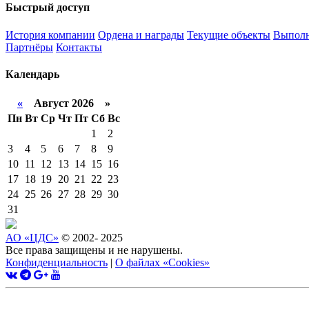
Быстрый доступ
История компании
Ордена и награды
Текущие объекты
Выполн
Партнёры
Контакты
Календарь
«
Август 2026 »
Пн
Вт
Ср
Чт
Пт
Сб
Вс
1
2
3
4
5
6
7
8
9
10
11
12
13
14
15
16
17
18
19
20
21
22
23
24
25
26
27
28
29
30
31
АО «ЦДС»
© 2002- 2025
Все права защищены и не нарушены.
Конфиденциальность
|
О файлах «Сookies»