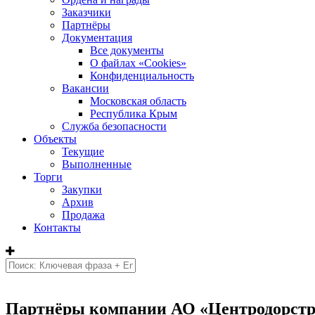
Заказчики
Партнёры
Документация
Все документы
О файлах «Сookies»
Конфиденциальность
Вакансии
Московская область
Республика Крым
Служба безопасности
Объекты
Текущие
Выполненные
Торги
Закупки
Архив
Продажа
Контакты
Партнёры компании АО «Центродорст