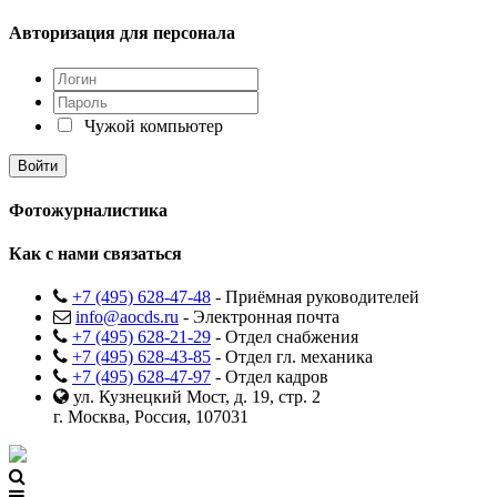
Авторизация для персонала
Чужой компьютер
Фотожурналистика
Как с нами связаться
+7 (495) 628-47-48
- Приёмная руководителей
info@aocds.ru
- Электронная почта
+7 (495) 628-21-29
- Отдел снабжения
+7 (495) 628-43-85
- Отдел гл. механика
+7 (495) 628-47-97
- Отдел кадров
ул. Кузнецкий Мост, д. 19, стр. 2
г. Москва, Россия, 107031