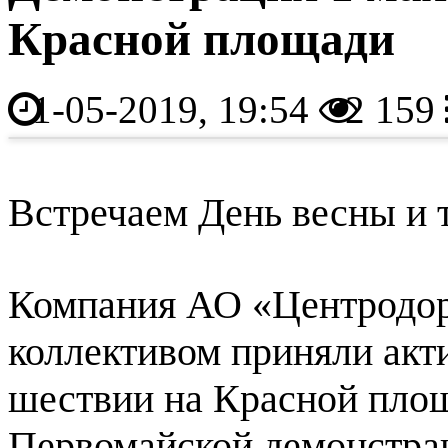
Красной площади
1-05-2019, 19:54
2 159
Встречаем День весны и 
Компания АО «Центродор
коллективом приняли акт
шествии
на Красной пло
Первомайской демонстра