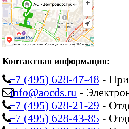
Контактная информация:
+7 (495) 628-47-48
- При
info@aocds.ru
- Электро
+7 (495) 628-21-29
- Отд
+7 (495) 628-43-85
- Отд