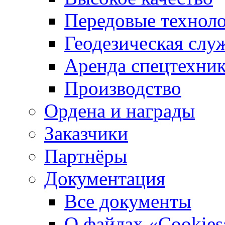
Передовые технол
Геодезическая слу
Аренда спецтехни
Производство
Ордена и награды
Заказчики
Партнёры
Документация
Все документы
О файлах «Сookies