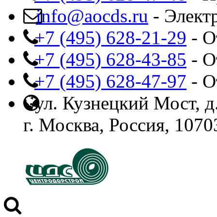
info@aocds.ru
- Элект
+7 (495) 628-21-29
- О
+7 (495) 628-43-85
- О
+7 (495) 628-47-97
- О
ул. Кузнецкий Мост, д.
г. Москва, Россия, 1070