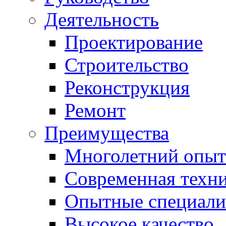
Деятельность
Проектирование
Строительство
Реконструкция
Ремонт
Преимущества
Многолетний опыт
Современная техн
Опытные специали
Высокое качество