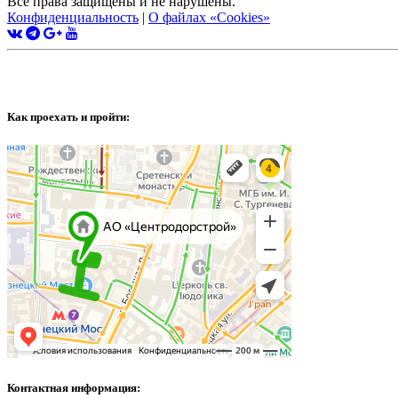
Все права защищены и не нарушены.
Конфиденциальность
|
О файлах «Сookies»
Как проехать и пройти:
Контактная информация: