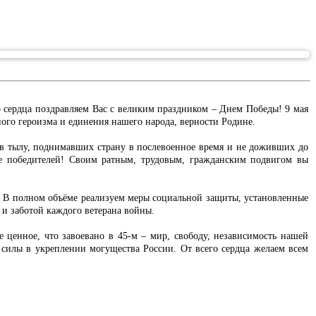
 сердца поздравляем Вас с великим праздником – Днем Победы! 9 мая
ного героизма и единения нашего народа, верности Родине.
в тылу, поднимавших страну в послевоенное время и не доживших до
е победителей! Своим ратным, трудовым, гражданским подвигом вы
. В полном объёме реализуем меры социальной защиты, установленные
и заботой каждого ветерана войны.
 ценное, что завоевано в 45-м – мир, свободу, независимость нашей
 силы в укреплении могущества России. От всего сердца желаем всем