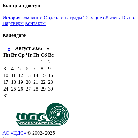
Быстрый доступ
История компании
Ордена и награды
Текущие объекты
Выполн
Партнёры
Контакты
Календарь
«
Август 2026 »
Пн
Вт
Ср
Чт
Пт
Сб
Вс
1
2
3
4
5
6
7
8
9
10
11
12
13
14
15
16
17
18
19
20
21
22
23
24
25
26
27
28
29
30
31
АО «ЦДС»
© 2002- 2025