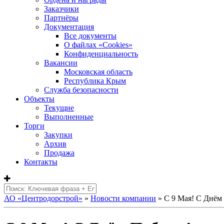
Заказчики
Партнёры
Документация
Все документы
О файлах «Сookies»
Конфиденциальность
Вакансии
Московская область
Республика Крым
Служба безопасности
Объекты
Текущие
Выполненные
Торги
Закупки
Архив
Продажа
Контакты
АО «Центродорстрой»
»
Новости компании
» С 9 Мая! С Днём