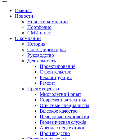
Главная
Новости
Новости компании
Портфолио
СМИ о нас
О компании
История
Совет директоров
Руководство
Деятельность
Проектирование
Строительство
Реконструкция
Ремонт
Преимущества
Многолетний опыт
Современная техника
Опытные специалисты
Высокое качество
Передовые технологии
Геодезическая служба
Аренда спецтехники
Производство
Ордена и награды