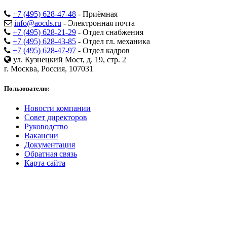
+7 (495) 628-47-48
- Приёмная
info@aocds.ru
- Электронная почта
+7 (495) 628-21-29
- Отдел снабжения
+7 (495) 628-43-85
- Отдел гл. механика
+7 (495) 628-47-97
- Отдел кадров
ул. Кузнецкий Мост, д. 19, стр. 2
г. Москва, Россия, 107031
Пользователю:
Новости компании
Совет директоров
Руководство
Вакансии
Документация
Обратная связь
Карта сайта