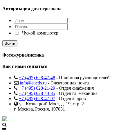
Авторизация для персонала
Чужой компьютер
Фотожурналистика
Как с нами связаться
+7 (495) 628-47-48
- Приёмная руководителей
info@aocds.ru
- Электронная почта
+7 (495) 628-21-29
- Отдел снабжения
+7 (495) 628-43-85
- Отдел гл. механика
+7 (495) 628-47-97
- Отдел кадров
ул. Кузнецкий Мост, д. 19, стр. 2
г. Москва, Россия, 107031