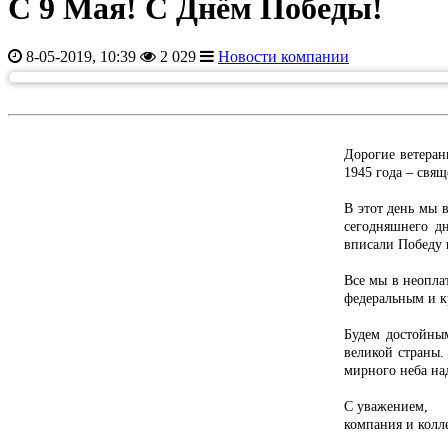
С 9 Мая! С Днём Победы!
8-05-2019, 10:39
2 029
Новости компании
Дорогие ветеран
1945 года – свя
В этот день мы 
сегодняшнего д
вписали Победу
Все мы в неопла
федеральным и к
Будем достойным
великой страны.
мирного неба на
С уважением,
компания и кол