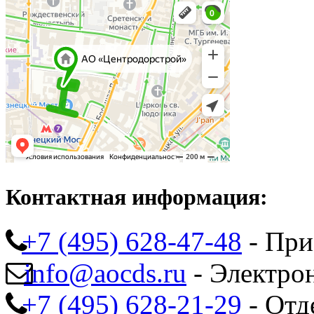
Контактная информация:
+7 (495) 628-47-48
- При
info@aocds.ru
- Электро
+7 (495) 628-21-29
- Отд