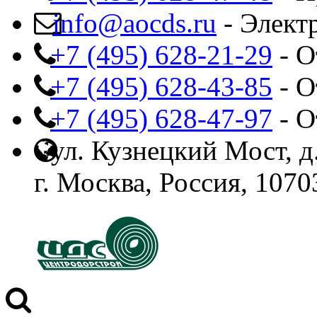
info@aocds.ru
- Элект
+7 (495) 628-21-29
- О
+7 (495) 628-43-85
- О
+7 (495) 628-47-97
- О
ул. Кузнецкий Мост, д.
г. Москва, Россия, 1070