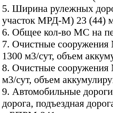
5. Ширина рулежных доро
участок МРД-М) 23 (44) 
6. Общее кол-во МС на пе
7. Очистные сооружения 
1300 м3/сут, объем акку
8. Очистные сооружения 
м3/сут, объем аккумулир
9. Автомобильные дороги 
дорога, подъездная дорог