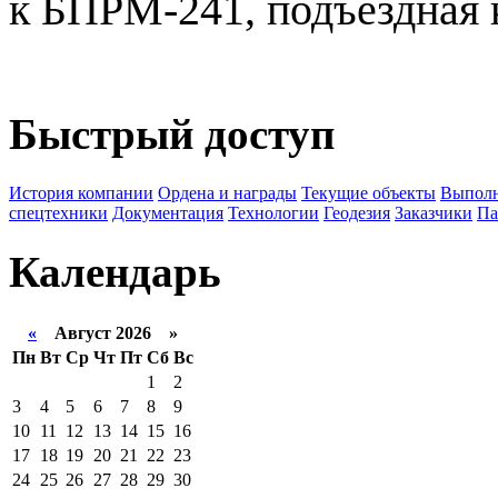
к БПРМ-241, подъездная 
Быстрый доступ
История компании
Ордена и награды
Текущие объекты
Выполн
спецтехники
Документация
Технологии
Геодезия
Заказчики
Па
Календарь
«
Август 2026 »
Пн
Вт
Ср
Чт
Пт
Сб
Вс
1
2
3
4
5
6
7
8
9
10
11
12
13
14
15
16
17
18
19
20
21
22
23
24
25
26
27
28
29
30