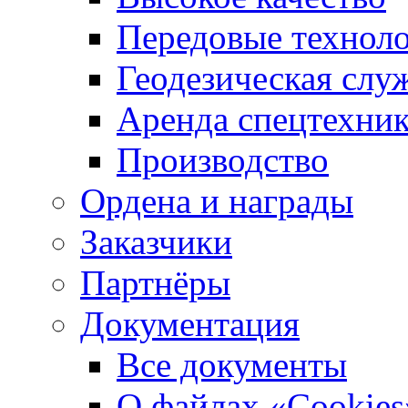
Передовые технол
Геодезическая слу
Аренда спецтехни
Производство
Ордена и награды
Заказчики
Партнёры
Документация
Все документы
О файлах «Сookies