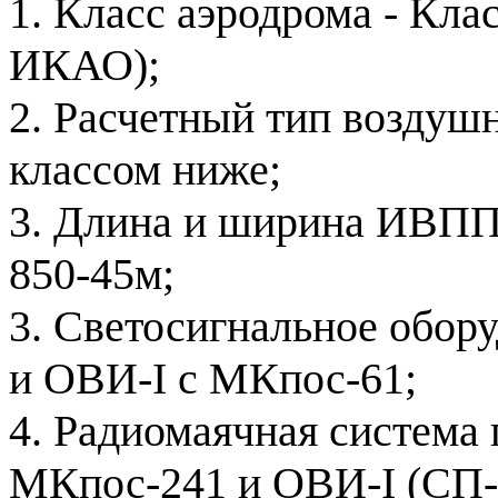
1. Класс аэродрома - Кла
ИКАО);
2. Расчетный тип воздушн
классом ниже;
3. Длина и ширина ИВПП 
850-45м;
3. Светосигнальное обор
и ОВИ-I с МКпос-61;
4. Радиомаячная система 
МКпос-241 и ОВИ-I (СП-