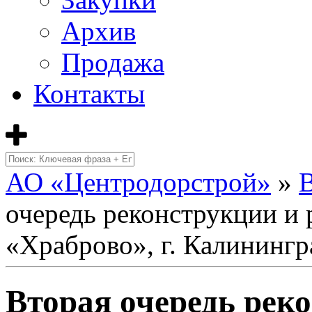
Архив
Продажа
Контакты
АО «Центродорстрой»
»
очередь реконструкции и 
«Храброво», г. Калинингр
Вторая очередь рек