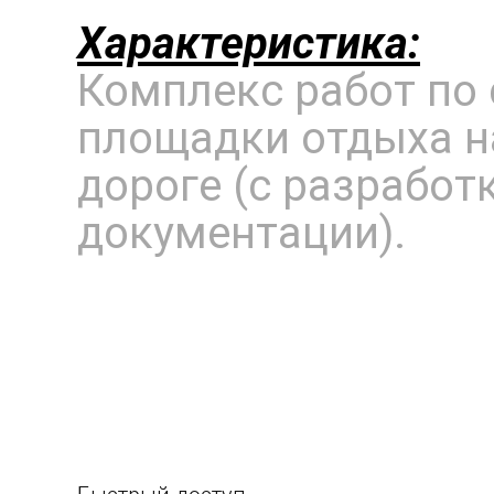
Характеристика:
Комплекс работ по 
площадки отдыха н
дороге (с разработ
документации).