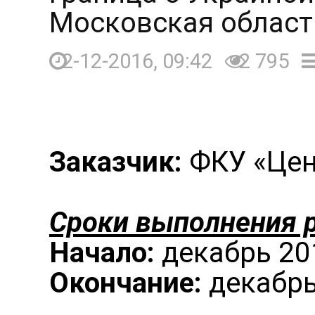
Московская област
2-12-2016, 09:42
2 795
Заказчик:
ФКУ «Цен
Сроки выполнения р
Начало:
декабрь 201
Окончание:
декабрь