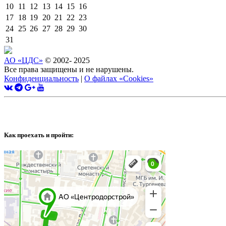
10
11
12
13
14
15
16
17
18
19
20
21
22
23
24
25
26
27
28
29
30
31
АО «ЦДС»
© 2002- 2025
Все права защищены и не нарушены.
Конфиденциальность
|
О файлах «Сookies»
Как проехать и пройти: