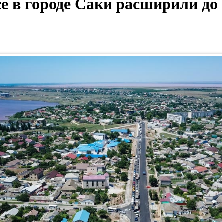
е в городе Саки расширили до