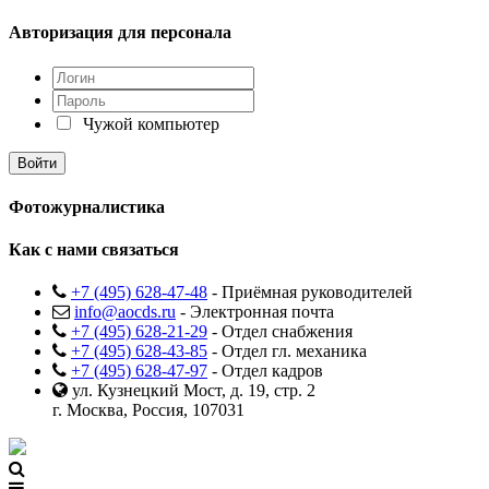
Авторизация для персонала
Чужой компьютер
Фотожурналистика
Как с нами связаться
+7 (495) 628-47-48
- Приёмная руководителей
info@aocds.ru
- Электронная почта
+7 (495) 628-21-29
- Отдел снабжения
+7 (495) 628-43-85
- Отдел гл. механика
+7 (495) 628-47-97
- Отдел кадров
ул. Кузнецкий Мост, д. 19, стр. 2
г. Москва, Россия, 107031