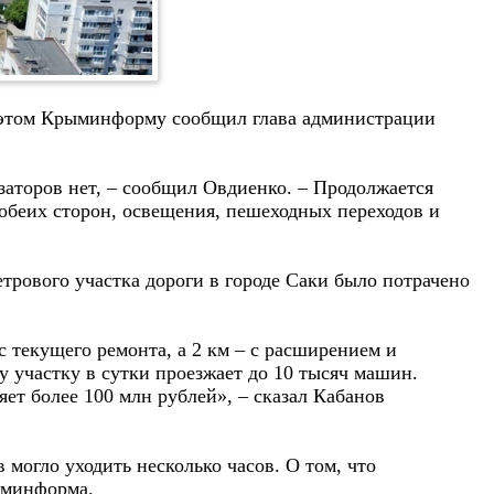
б этом Крыминформу сообщил глава администрации
заторов нет, – сообщил Овдиенко. – Продолжается
 обеих сторон, освещения, пешеходных переходов и
рового участка дороги в городе Саки было потрачено
с текущего ремонта, а 2 км – с расширением и
у участку в сутки проезжает до 10 тысяч машин.
яет более 100 млн рублей», – сказал Кабанов
 могло уходить несколько часов. О том, что
ыминформа.