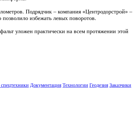
километров. Подрядчик – компания «Центродорстрой» –
о позволило избежать левых поворотов.
сфальт уложен практически на всем протяжении этой
 спецтехники
Документация
Технологии
Геодезия
Заказчики