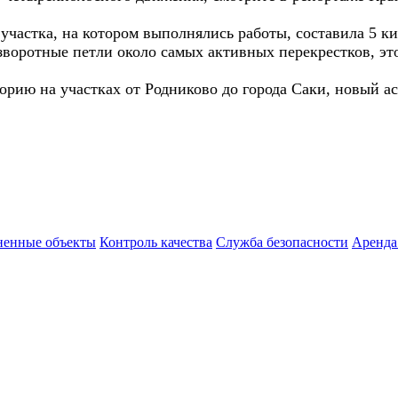
 участка, на котором выполнялись работы, составила 5 
зворотные петли около самых активных перекрестков, эт
орию на участках от Родниково до города Саки, новый а
енные объекты
Контроль качества
Служба безопасности
Аренда