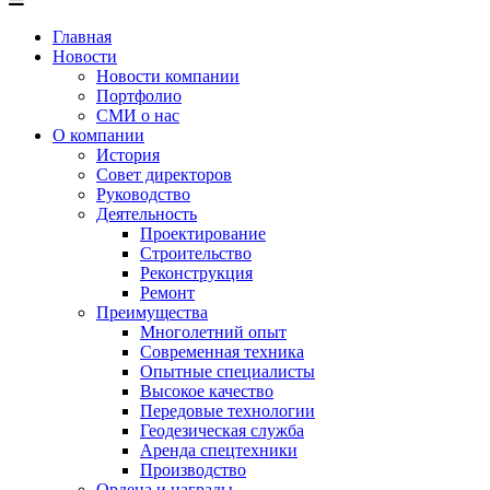
Главная
Новости
Новости компании
Портфолио
СМИ о нас
О компании
История
Совет директоров
Руководство
Деятельность
Проектирование
Строительство
Реконструкция
Ремонт
Преимущества
Многолетний опыт
Современная техника
Опытные специалисты
Высокое качество
Передовые технологии
Геодезическая служба
Аренда спецтехники
Производство
Ордена и награды