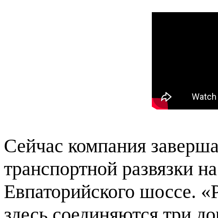
Сейчас компания заверша
транспортной развязки н
Евпаторийского шоссе. «Р
здесь соединяются три до