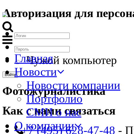
Авторизация для персон
Главная
Чужой компьютер
Новости
Новости компании
Фотожурналистика
Портфолио
Как с нами связаться
СМИ о нас
О компании
+7 (495) 628-47-48
- П