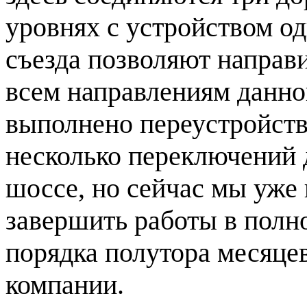
уровнях с устройством о
съезда позволяют направ
всем направлениям данно
выполнено переустройст
несколько переключений
шоссе, но сейчас мы уже 
завершить работы в полн
порядка полутора месяцев
компании.