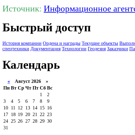
Источник:
Информационное агент
Быстрый доступ
История компании
Ордена и награды
Текущие объекты
Выполн
спецтехники
Документация
Технологии
Геодезия
Заказчики
Па
Календарь
«
Август 2026 »
Пн
Вт
Ср
Чт
Пт
Сб
Вс
1
2
3
4
5
6
7
8
9
10
11
12
13
14
15
16
17
18
19
20
21
22
23
24
25
26
27
28
29
30
31