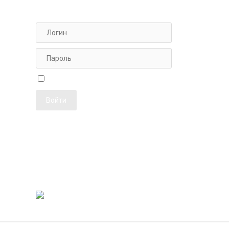
АВТОРИЗАЦИЯ ДЛЯ ПЕРСОНАЛА
ФОТОЖУРН
Чужой компьютер
Забыли пароль?