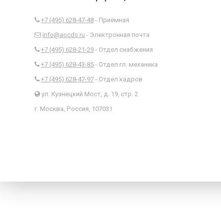
+7 (495) 628-47-48
- Приёмная
info@aocds.ru
- Электронная почта
+7 (495) 628-21-29
- Отдел снабжения
+7 (495) 628-43-85
- Отдел гл. механика
+7 (495) 628-47-97
- Отдел кадров
ул. Кузнецкий Мост, д. 19, стр. 2
г. Москва, Россия, 107031