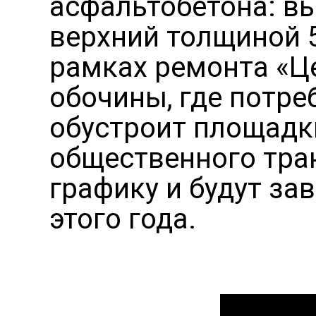
асфальтобетона: в
верхний толщиной 5
рамках ремонта «Ц
обочины, где потреб
обустроит площадк
общественного тран
графику и будут з
этого года.