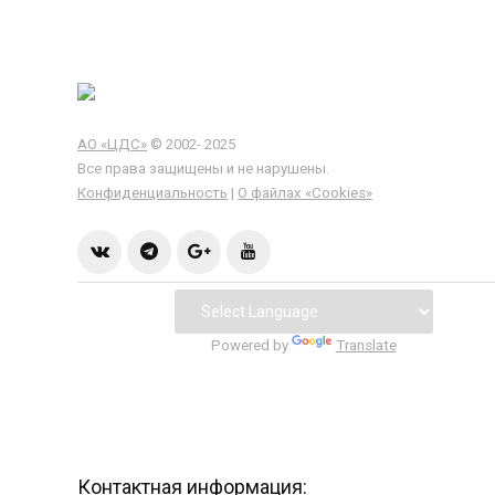
АО «ЦДС»
© 2002- 2025
Все права защищены и не нарушены.
Конфиденциальность
|
О файлах «Сookies»
Powered by
Translate
Контактная информация: