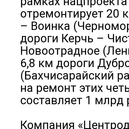
рамках нацпроекта
отремонтирует 20 
– Воинка (Черномор
дороги Керчь – Чис
Новоотрадное (Лени
6,8 км дороги Дубр
(Бахчисарайский ра
на ремонт этих чет
составляет 1 млрд 
Компания «Центрод