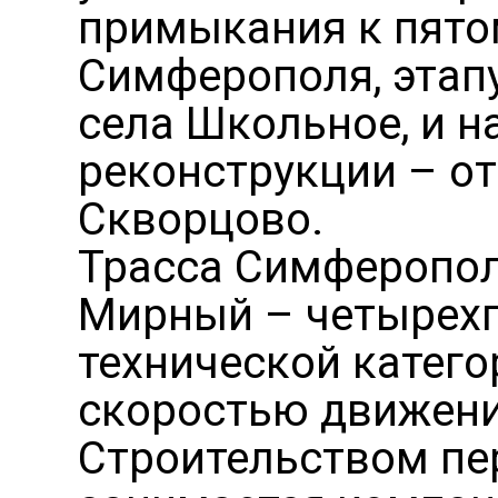
примыкания к пято
Симферополя, этап
села Школьное, и н
реконструкции – о
Скворцово.
Трасса Симферопол
Мирный – четырехп
технической катего
скоростью движени
Строительством пе