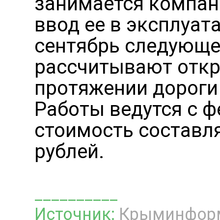
занимается компан
ввод ее в эксплуат
сентябрь следующег
рассчитывают откр
протяжении дороги
Работы ведутся с ф
стоимость составля
рублей.
__________
Источник:
Крыминфор