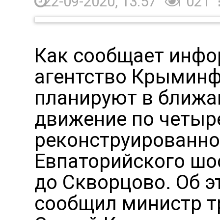
22-09-2020, 13:57
1 021
Как сообщает инф
агентство Крыминф
планируют в ближа
движение по четыр
реконструированно
Евпаторийского шо
до Скворцово. Об 
сообщил министр т