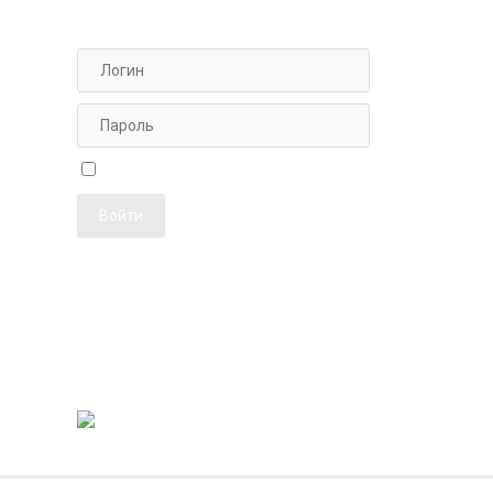
АВТОРИЗАЦИЯ ДЛЯ ПЕРСОНАЛА
ФОТОЖУРН
Чужой компьютер
Забыли пароль?