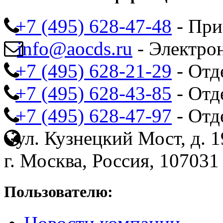
+7 (495) 628-47-48
- При
info@aocds.ru
- Электро
+7 (495) 628-21-29
- Отд
+7 (495) 628-43-85
- Отд
+7 (495) 628-47-97
- Отд
ул. Кузнецкий Мост, д. 19
г. Москва, Россия, 107031
Пользователю: