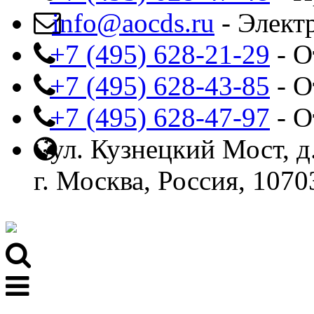
info@aocds.ru
- Элект
+7 (495) 628-21-29
- О
+7 (495) 628-43-85
- О
+7 (495) 628-47-97
- О
ул. Кузнецкий Мост, д.
г. Москва, Россия, 1070