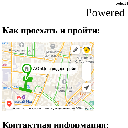
Powered
Как проехать и пройти:
Контактная информация: