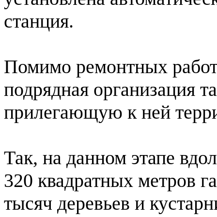
станция.
Помимо ремонтных работ 
подрядная организация т
прилегающую к ней терр
Так, на данном этапе вдо
320 квадратных метров га
тысяч деревьев и кустар