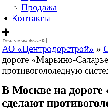
Продажа
Контакты
АО «Центродорстрой»
»
дороге «Марьино-Саларье
противогололедную систе
В Москве на дороге
сделают противогол