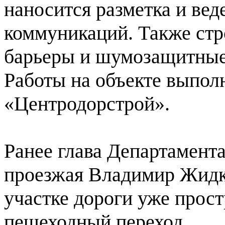
наносится разметка и ве
коммуникаций. Также стр
барьеры и шумозащитные
Работы на объекте выпол
«Центродорстрой».
Ранее глава Департамент
проезжая Владимир Жидки
участке дороги уже прос
пешеходный переход.