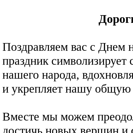
Дорог
Поздравляем вас с Днем н
праздник символизирует 
нашего народа, вдохновл
и укрепляет нашу общую 
Вместе мы можем преодо
достичь новых вершин и с