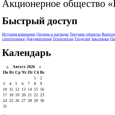
Акционерное общество «
Быстрый доступ
История компании
Ордена и награды
Текущие объекты
Выполн
спецтехники
Документация
Технологии
Геодезия
Заказчики
Па
Календарь
«
Август 2026 »
Пн
Вт
Ср
Чт
Пт
Сб
Вс
1
2
3
4
5
6
7
8
9
10
11
12
13
14
15
16
17
18
19
20
21
22
23
24
25
26
27
28
29
30
31