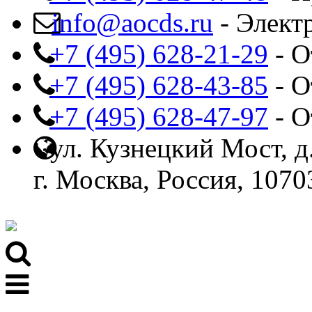
info@aocds.ru
- Элект
+7 (495) 628-21-29
- О
+7 (495) 628-43-85
- О
+7 (495) 628-47-97
- О
ул. Кузнецкий Мост, д.
г. Москва, Россия, 1070