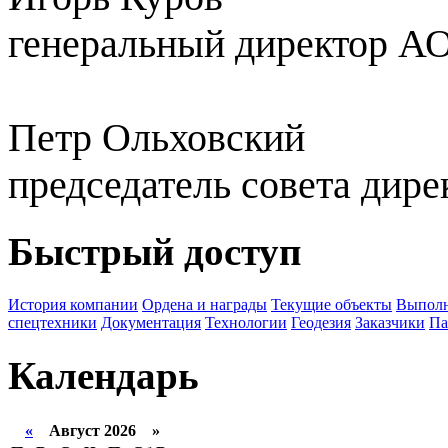
генеральный директор А
Петр Ольховский
председатель совета дир
Быстрый доступ
История компании
Ордена и награды
Текущие объекты
Выполн
спецтехники
Документация
Технологии
Геодезия
Заказчики
Па
Календарь
«
Август 2026 »