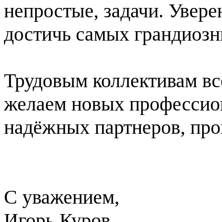
непростые, задачи. Увере
достичь самых грандиозн
Трудовым коллективам вс
желаем новых профессио
надёжных партнеров, про
С уважением,
Игорь Куров