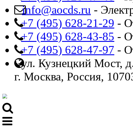
info@aocds.ru
- Элект
+7 (495) 628-21-29
- О
+7 (495) 628-43-85
- О
+7 (495) 628-47-97
- О
ул. Кузнецкий Мост, д.
г. Москва, Россия, 1070