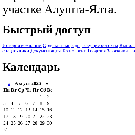
участке Алушта-Ялта.
Быстрый доступ
История компании
Ордена и награды
Текущие объекты
Выполн
спецтехники
Документация
Технологии
Геодезия
Заказчики
Па
Календарь
«
Август 2026 »
Пн
Вт
Ср
Чт
Пт
Сб
Вс
1
2
3
4
5
6
7
8
9
10
11
12
13
14
15
16
17
18
19
20
21
22
23
24
25
26
27
28
29
30
31