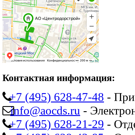
Контактная информация:
+7 (495) 628-47-48
- При
info@aocds.ru
- Электро
+7 (495) 628-21-29
- Отд