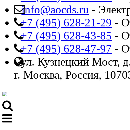
info@aocds.ru
- Элект
+7 (495) 628-21-29
- О
+7 (495) 628-43-85
- О
+7 (495) 628-47-97
- О
ул. Кузнецкий Мост, д.
г. Москва, Россия, 1070