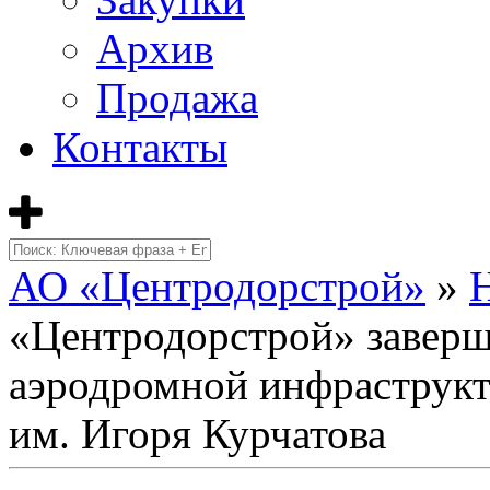
Архив
Продажа
Контакты
АО «Центродорстрой»
»
«Центродорстрой» заверш
аэродромной инфраструкт
им. Игоря Курчатова