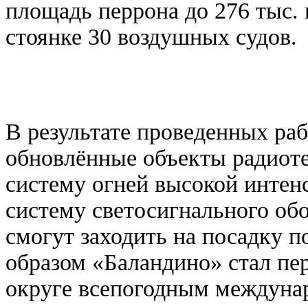
площадь перрона до 276 тыс. 
стоянке 30 воздушных судов.
В результате проведенных ра
обновлённые объекты радиоте
систему огней высокой интен
систему светосигнального об
смогут заходить на посадку п
образом «Баландино» стал пе
округе всепогодным междуна