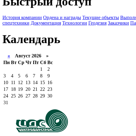
Быстрый доступ
История компании
Ордена и награды
Текущие объекты
Выполн
спецтехники
Документация
Технологии
Геодезия
Заказчики
Па
Календарь
«
Август 2026 »
Пн
Вт
Ср
Чт
Пт
Сб
Вс
1
2
3
4
5
6
7
8
9
10
11
12
13
14
15
16
17
18
19
20
21
22
23
24
25
26
27
28
29
30
31