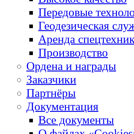
Передовые технол
Геодезическая слу
Аренда спецтехни
Производство
Ордена и награды
Заказчики
Партнёры
Документация
Все документы
О файлах «Сookies