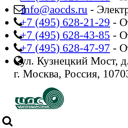
info@aocds.ru
- Элект
+7 (495) 628-21-29
- О
+7 (495) 628-43-85
- О
+7 (495) 628-47-97
- О
ул. Кузнецкий Мост, д.
г. Москва, Россия, 1070