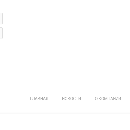
ФОТОЖУРНАЛИСТИКА
ь?
г
ГЛАВНАЯ
НОВОСТИ
О КОМПАНИИ