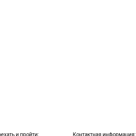
ехать и пройти:
Контактная информация: