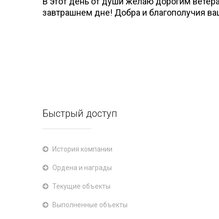
В этот день от души желаю дорогим ветера
завтрашнем дне! Добра и благополучия ва
Быстрый доступ
История компании
Ордена и награды
Текущие объекты
Выполненные объекты