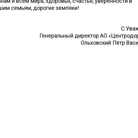
нам и всем мира, здоровья, счастья, уверенности в
шим семьям, дорогие земляки!
С Ува
Генеральный директор АО «Центродо
Ольховский Пётр Вас