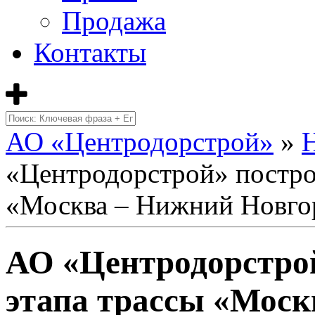
Продажа
Контакты
АО «Центродорстрой»
»
«Центродорстрой» построи
«Москва – Нижний Новгор
АО «Центродорстрой
этапа трассы «Моск