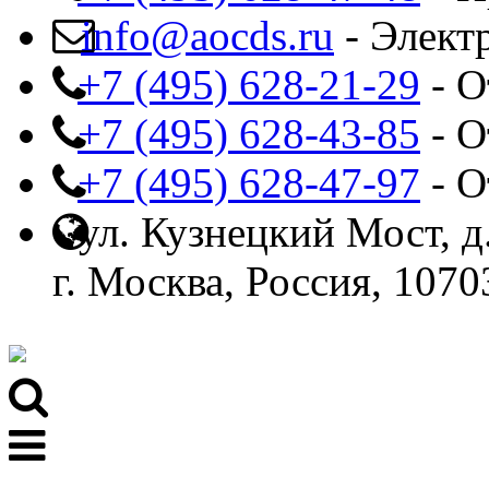
info@aocds.ru
- Элект
+7 (495) 628-21-29
- О
+7 (495) 628-43-85
- О
+7 (495) 628-47-97
- О
ул. Кузнецкий Мост, д.
г. Москва, Россия, 1070