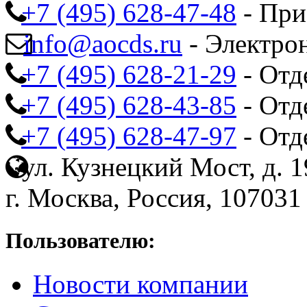
+7 (495) 628-47-48
- При
info@aocds.ru
- Электро
+7 (495) 628-21-29
- Отд
+7 (495) 628-43-85
- Отд
+7 (495) 628-47-97
- Отд
ул. Кузнецкий Мост, д. 19
г. Москва, Россия, 107031
Пользователю:
Новости компании