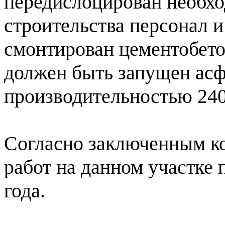
передислоцирован необхо
строительства персонал и
смонтирован цементобето
должен быть запущен асф
производительностью 240
Согласно заключенным ко
работ на данном участке 
года.