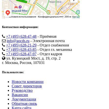
Контактная информация:
+7 (495) 628-47-48
- Приёмная
info@aocds.ru
- Электронная почта
+7 (495) 628-21-29
- Отдел снабжения
+7 (495) 628-43-85
- Отдел гл. механика
+7 (495) 628-47-97
- Отдел кадров
ул. Кузнецкий Мост, д. 19, стр. 2
г. Москва, Россия, 107031
Пользователю:
Новости компании
Совет директоров
Руководство
Вакансии
Документация
Обратная связь
Карта сайта