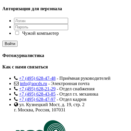
Авторизация для персонала
Чужой компьютер
Фотожурналистика
Как с нами связаться
+7 (495) 628-47-48
- Приёмная руководителей
info@aocds.ru
- Электронная почта
+7 (495) 628-21-29
- Отдел снабжения
+7 (495) 628-43-85
- Отдел гл. механика
+7 (495) 628-47-97
- Отдел кадров
ул. Кузнецкий Мост, д. 19, стр. 2
г. Москва, Россия, 107031