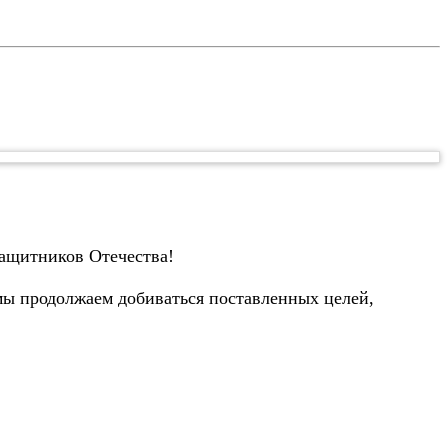
защитников Отечества!
мы продолжаем добиваться поставленных целей,