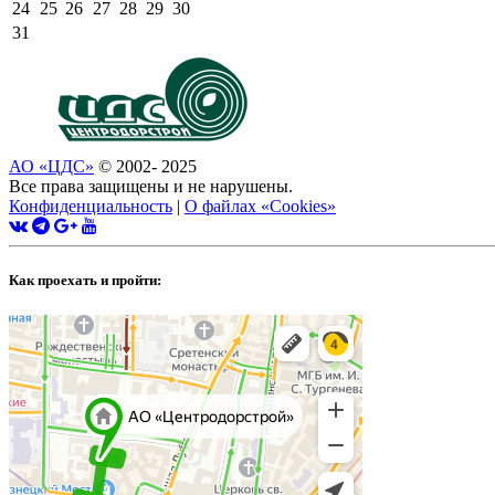
24
25
26
27
28
29
30
31
АО «ЦДС»
© 2002- 2025
Все права защищены и не нарушены.
Конфиденциальность
|
О файлах «Сookies»
Как проехать и пройти: