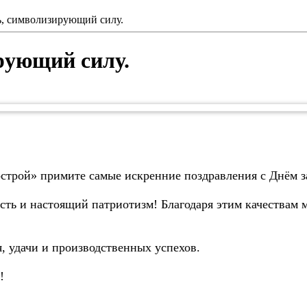
ь, символизирующий силу.
ирующий силу.
рстрой» примите самые искренние поздравления с Днём 
сть и настоящий патриотизм! Благодаря этим качествам 
я, удачи и производственных успехов.
ь!