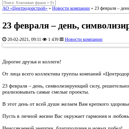
АО «Центродорстрой»
»
Новости компании
» 23 февраля – ден
23 февраля – день, символиз
20-02-2021, 09:11
1 439
Новости компании
Дорогие друзья и коллеги!
От лица всего коллектива группы компаний «Центродо
23 февраля – день, символизирующий силу, решительно
реализовывать самые смелые проекты.
В этот день от всей души желаем Вам крепкого здоровь
Пусть в личной жизни Вас окружает гармония и любов
Неиссякаемой энергии, благополучия и новых побед!