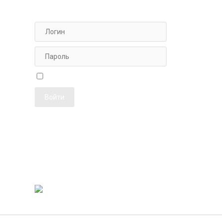
АВТОРИЗАЦИЯ ДЛЯ ПЕРСОНАЛА
ФОТОЖУРН
Чужой компьютер
Забыли пароль?